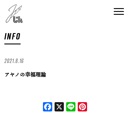
INFO
2021.8.16
アヤノの幸福理論
Facebook
X
Line
Pinterest