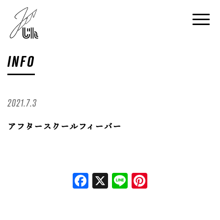
INFO
2021.7.3
アフタースクールフィーバー
Facebook
X
Line
Pinterest