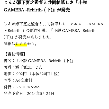
じんが瀬下寛之監督と共同執筆した『小説
GAMERA -Rebirth- (下)』が発売
じんが瀬下寛之監督と共同執筆した、アニメ「GAMERA
–Rebirth-」の原作小説、『小説 GAMERA -Rebirth-
(下)』が発売いたしました。
詳細は
こちら
から。
【書誌情報】
書名：『小説 GAMERA -Rebirth- (下)』
著者：瀬下寛之、じん
定価： 902円 （本体820円＋税）
判型：A6文庫判
発行：KADOKAWA
発売予定日：2024年5月24日