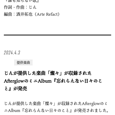
『誰も知らない歌』
作詞・作曲：じん
編曲：酒井拓也（Arte Refact）
2024.4.3
提供楽曲
じんが提供した楽曲「燦々」が収録された
AfterglowのミニAlbum『忘れらんない日々のこ
と』が発売
じんが提供した楽曲「燦々」が収録されたAfterglowのミ
ニAlbum『忘れらんない日々のこと』が発売されました。