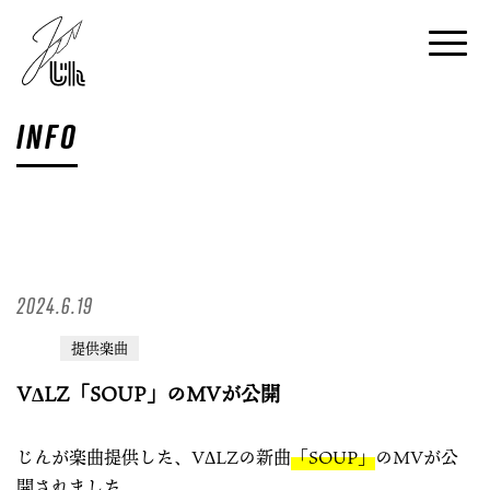
INFO
2024.6.19
提供楽曲
VΔLZ「SOUP」のMVが公開
じんが楽曲提供した、VΔLZの新曲
「SOUP」
のMVが公
開されました。