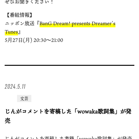
ぜひお聞きください！
【番組情報】
ニッポン放送『
BanG Dream! presents Dreamer’s
Tunes
』
5月27日(月) 20:30〜21:00
2024.5.11
文芸
じんがコメントを寄稿した「wowaka歌詞集」が発
売
じんがコメントを寄稿した書籍「wowaka歌詞集」が発売