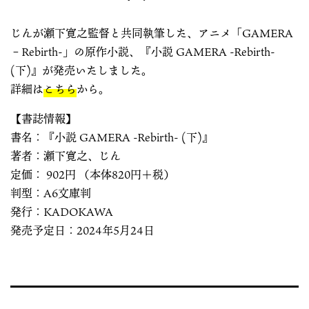
じんが瀬下寛之監督と共同執筆した、アニメ「GAMERA
–Rebirth-」の原作小説、『小説 GAMERA -Rebirth-
(下)』が発売いたしました。
詳細は
こちら
から。
【書誌情報】
書名：『小説 GAMERA -Rebirth- (下)』
著者：瀬下寛之、じん
定価： 902円 （本体820円＋税）
判型：A6文庫判
発行：KADOKAWA
発売予定日：2024年5月24日