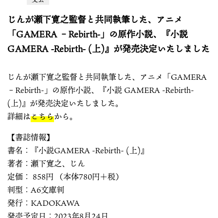
じんが瀬下寛之監督と共同執筆した、アニメ
「GAMERA –Rebirth-」の原作小説、『小説
GAMERA -Rebirth- (上)』が発売決定いたしました
じんが瀬下寛之監督と共同執筆した、アニメ「GAMERA
–Rebirth-」の原作小説、『小説 GAMERA -Rebirth-
(上)』が発売決定いたしました。
詳細は
こちら
から。
【書誌情報】
書名：『小説GAMERA -Rebirth- (上)』
著者：瀬下寛之、じん
定価： 858円 （本体780円＋税）
判型：A6文庫判
発行：KADOKAWA
発売予定日：2023年8月24日