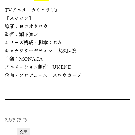
TVアニメ『カミエラビ』
【スタッフ】
原案：ヨコオタロウ
監督：瀬下寛之
シリーズ構成・脚本：じん
キャラクターデザイン：大久保篤
音楽：MONACA
アニメーション制作：UNEND
企画・プロデュース：スロウカーブ
2022.12.12
文芸