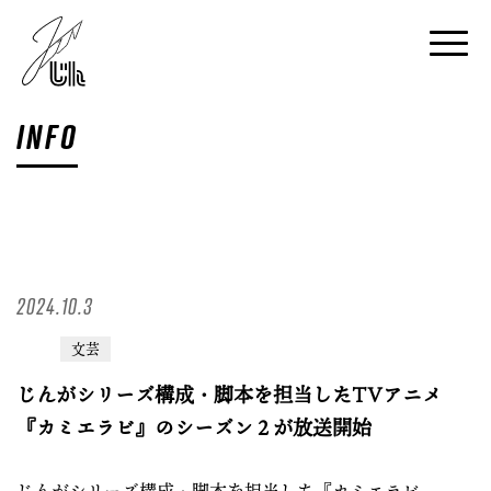
INFO
2024.10.3
文芸
じんがシリーズ構成・脚本を担当したTVアニメ
『カミエラビ』のシーズン２が放送開始
じんがシリーズ構成・脚本を担当した『カミエラビ