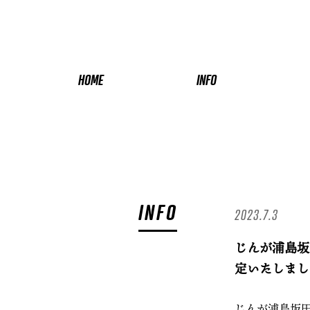
HOME
INFO
INFO
2023.7.3
じんが浦島坂
定いたしまし
じんが浦島坂