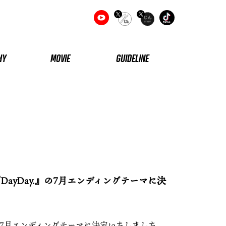
HY
MOVIE
GUIDELINE
yDay.』の7月エンディングテーマに決
7月エンディングテーマに決定いたしました。