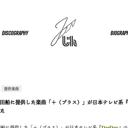
DISCOGRAPHY
BIOGRAP
提供楽曲
田船に提供した楽曲「＋（プラス）」が日本テレビ系『Da
た
田船に提供した「＋（プラス）」が日本テレビ系『
DayDay.
』の