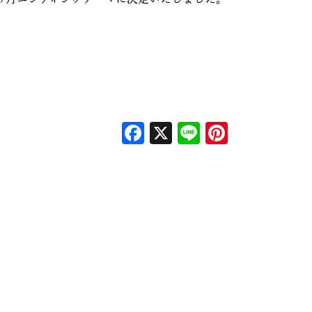
Facebook
X
Line
Pinteres